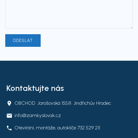
Kontaktujte nás
OBCHOD Jarošovská 155/II Jindřichův Hradec
info@zamkyslovak.cz
Otevírání, montáže, autoklíče
732 529 211