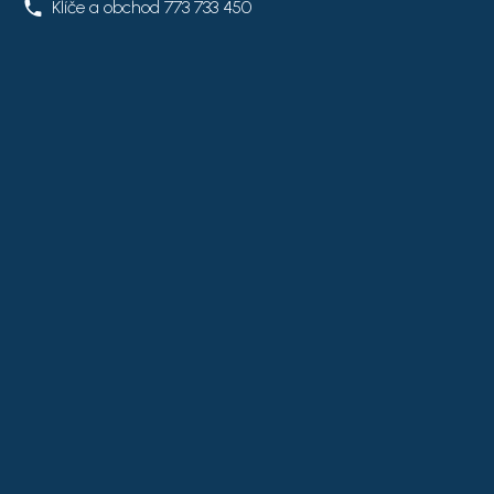
Klíče a obchod
773 733 450